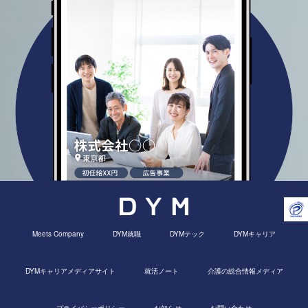
Meets Company
DYM就職
DYMテック
DYMキャリア
DYMキャリアメディアサイト
就活ノート
介護の総合情報メディア
プライバシーポリシー
お知らせ
お問い合わせ