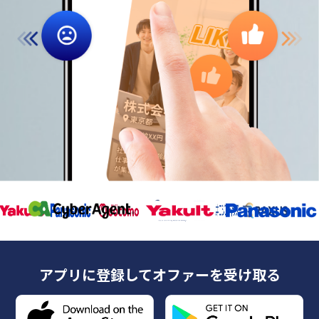
アプリに登録してオファーを受け取る