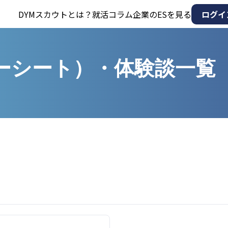
DYMスカウトとは？
就活コラム
企業のESを見る
ログイ
ーシート）・体験談一覧