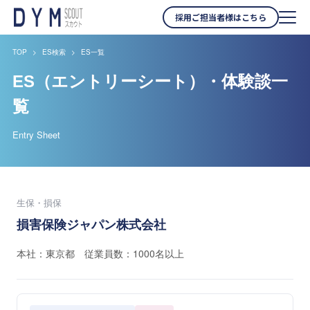
採用ご担当者様はこちら
TOP
ES検索
ES一覧
ES（エントリーシート）・体験談一
覧
Entry Sheet
生保・損保
損害保険ジャパン株式会社
本社：東京都 従業員数：1000名以上