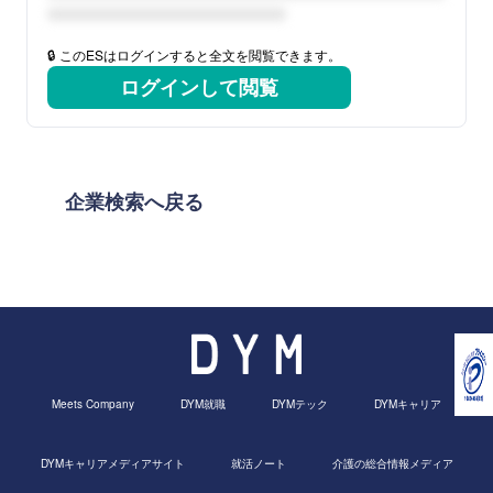
🔒 このESはログインすると全文を閲覧できます。
ログインして閲覧
企業検索へ戻る
Meets Company
DYM就職
DYMテック
DYMキャリア
DYMキャリアメディアサイト
就活ノート
介護の総合情報メディア