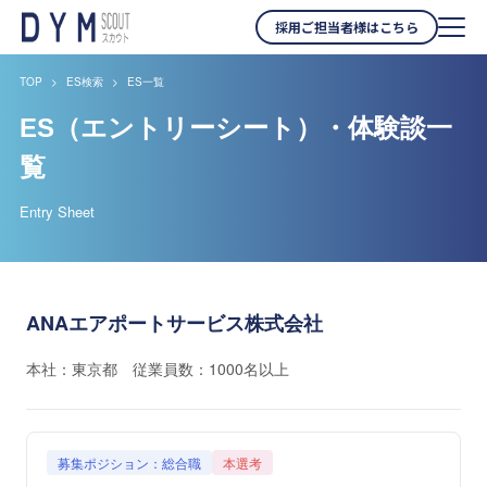
採用ご担当者様はこちら
TOP
ES検索
ES一覧
ES（エントリーシート）・体験談一
覧
Entry Sheet
ANAエアポートサービス株式会社
本社：東京都 従業員数：1000名以上
募集ポジション：総合職
本選考