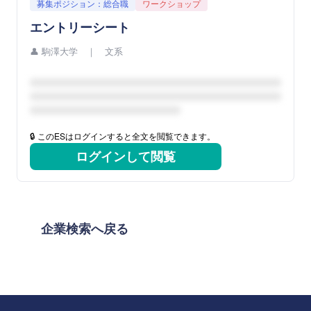
募集ポジション：総合職
ワークショップ
エントリーシート
👤
駒澤大学 ｜ 文系
🔒 このESはログインすると全文を閲覧できます。
ログインして閲覧
企業検索へ戻る