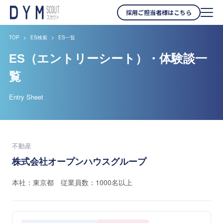
採用ご担当者様はこちら
TOP
ES検索
ES一覧
ES（エントリーシート）・体験談一
覧
Entry Sheet
不動産
株式会社オープンハウスグループ
本社：東京都 従業員数：1000名以上