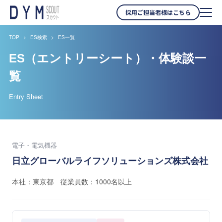
採用ご担当者様はこちら
TOP
ES検索
ES一覧
ES（エントリーシート）・体験談一
覧
Entry Sheet
電子・電気機器
日立グローバルライフソリューションズ株式会社
本社：東京都 従業員数：1000名以上