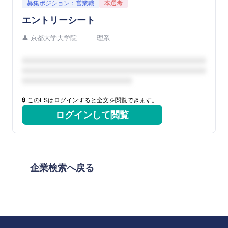
募集ポジション：営業職
本選考
エントリーシート
👤
京都大学大学院 ｜ 理系
🔒 このESはログインすると全文を閲覧できます。
ログインして閲覧
企業検索へ戻る